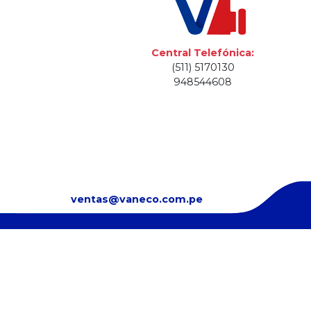
Central Telefónica:
(511) 5170130
948544608
ventas@vaneco.com.pe