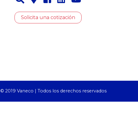
Solicita una cotización
© 2019 Vaneco | Todos los derechos reservados