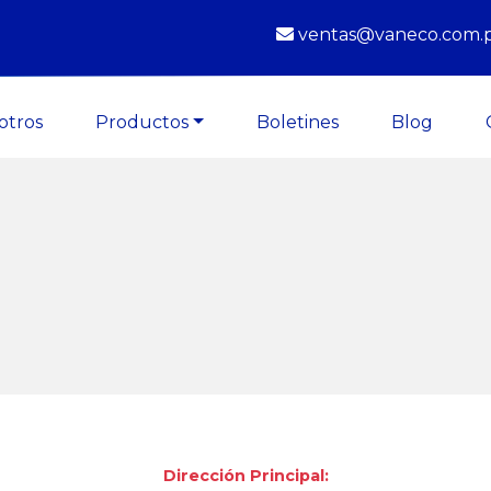
ventas@vaneco.com.
otros
Productos
Boletines
Blog
Dirección Principal: