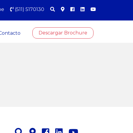
pe
(511) 5170130
Descargar Brochure
Contacto