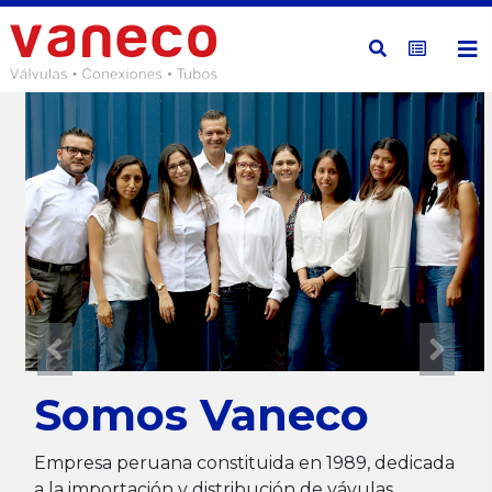
Somos Vaneco
Empresa peruana constituida en 1989, dedicada
a la importación y distribución de vávulas,