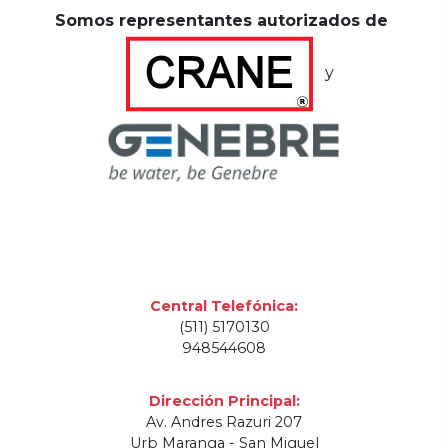
Somos representantes autorizados de
y
Central Telefónica:
(511) 5170130
948544608
Dirección Principal:
Av. Andres Razuri 207
Urb Maranga - San Miguel