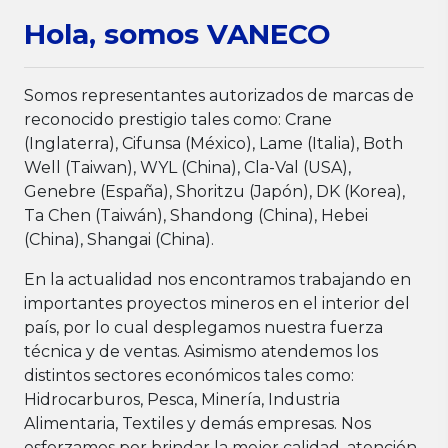
Hola, somos VANECO
Somos representantes autorizados de marcas de
reconocido prestigio tales como: Crane
(Inglaterra), Cifunsa (México), Lame (Italia), Both
Well (Taiwan), WYL (China), Cla-Val (USA),
Genebre (España), Shoritzu (Japón), DK (Korea),
Ta Chen (Taiwán), Shandong (China), Hebei
(China), Shangai (China).
En la actualidad nos encontramos trabajando en
importantes proyectos mineros en el interior del
país, por lo cual desplegamos nuestra fuerza
técnica y de ventas. Asimismo atendemos los
distintos sectores económicos tales como:
Hidrocarburos, Pesca, Minería, Industria
Alimentaria, Textiles y demás empresas. Nos
esforzamos por brindar la mejor calidad, atención