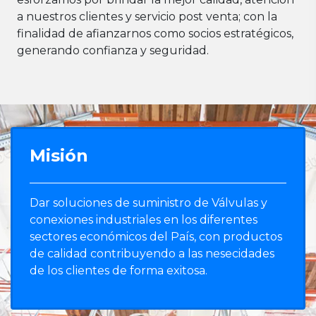
a nuestros clientes y servicio post venta; con la
finalidad de afianzarnos como socios estratégicos,
generando confianza y seguridad.
Misión
Dar soluciones de suministro de Válvulas y
conexiones industriales en los diferentes
sectores económicos del País, con productos
de calidad contribuyendo a las nesecidades
de los clientes de forma exitosa.