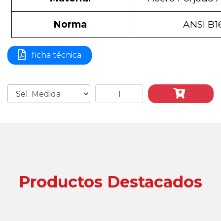
Norma
ANSI B1
ficha técnica
Productos Destacados