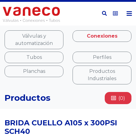
Válvulas y
Conexiones
automatización
Tubos
Perfiles
Planchas
Productos
Industriales
Productos
(0)
BRIDA CUELLO A105 x 300PSI
SCH40