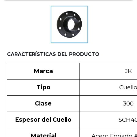
CARACTERÍSTICAS DEL PRODUCTO
Marca
JK
Tipo
Cuell
Clase
300
Espesor del Cuello
SCH4
Material
Acero Forjado 