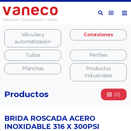
Válvulas y
Conexiones
automatización
Tubos
Perfiles
Planchas
Productos
Industriales
Productos
(0)
BRIDA ROSCADA ACERO
INOXIDABLE 316 X 300PSI