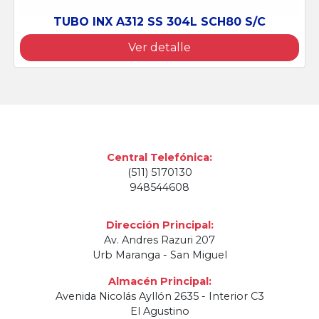
TUBO INX A312 SS 304L SCH80 S/C
Ver detalle
Central Telefónica:
(511) 5170130
948544608
Dirección Principal:
Av. Andres Razuri 207
Urb Maranga - San Miguel
Almacén Principal:
Avenida Nicolás Ayllón 2635 - Interior C3