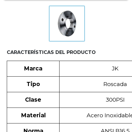
CARACTERÍSTICAS DEL PRODUCTO
Marca
JK
Tipo
Roscada
Clase
300PSI
Material
Acero Inoxidabl
Norma
ANSI B16.5