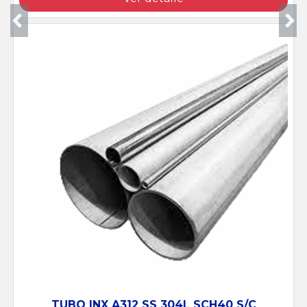
TUBO INX A312 SS 304L SCH40 S/C