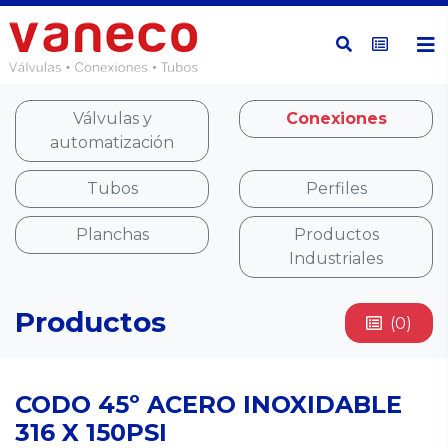
Válvulas y
Conexiones
automatización
Tubos
Perfiles
Planchas
Productos
Industriales
Productos
(0)
CODO 45º ACERO INOXIDABLE
316 X 150PSI