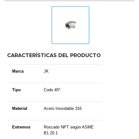
CARACTERÍSTICAS DEL PRODUCTO
Marca
JK
Tipo
Codo 45º
Material
Acero Inoxidable 316
Extremos
Roscado NPT según ASME
B1.20.1