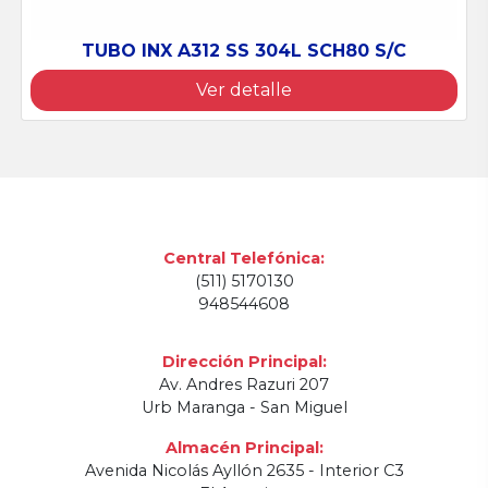
TUBO INX A312 SS 304L SCH80 S/C
Ver detalle
Central Telefónica:
(511) 5170130
948544608
Dirección Principal:
Av. Andres Razuri 207
Urb Maranga - San Miguel
Almacén Principal: