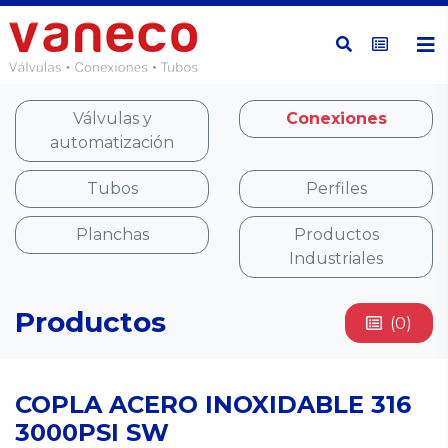
Válvulas y
Conexiones
automatización
Tubos
Perfiles
Planchas
Productos
Industriales
Productos
(0)
COPLA ACERO INOXIDABLE 316
3000PSI SW