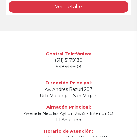
Ver detalle
Central Telefónica:
(511) 5170130
948544608
Dirección Principal:
Av. Andres Razuri 207
Urb Maranga - San Miguel
Almacén Principal:
Avenida Nicolás Ayllón 2635 - Interior C3
El Agustino
Horario de Atención: