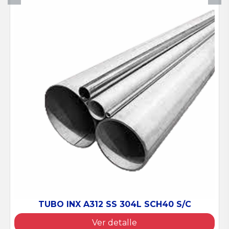
TUBO INX A312 SS 304L SCH40 S/C
Ver detalle