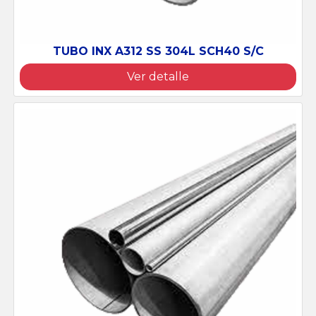
CH40 S/C
TUBO FO GLV ISO 65 STD N
Ver detalle