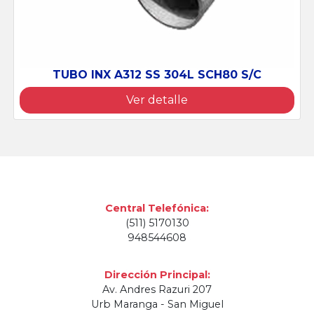
CH80 S/C
TUBO RECTANGULAR LAC A
Ver detalle
Central Telefónica:
(511) 5170130
948544608
Dirección Principal:
Av. Andres Razuri 207