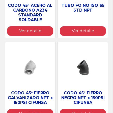
TUBO FO NO ISO 65
CODO 45° ACERO AL
STD NPT
CARBONO A234
STANDARD
SOLDABLE
Ver detalle
Ver detalle
CODO 45° FIERRO
CODO 45° FIERRO
GALVANIZADO NPT x
NEGRO NPT x 150PSI
150PSI CIFUNSA
CIFUNSA