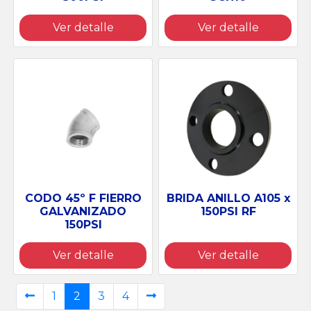
Ver detalle
Ver detalle
BRIDA ANILLO A105 x
CODO 45º F FIERRO
150PSI RF
GALVANIZADO
150PSI
Ver detalle
Ver detalle
1
2
3
4