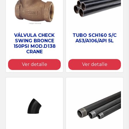
TUBO SCH160 S/C
VÁLVULA CHECK
A53/A106/API 5L
SWING BRONCE
150PSI MOD.D138
CRANE
Ver detalle
Ver detalle