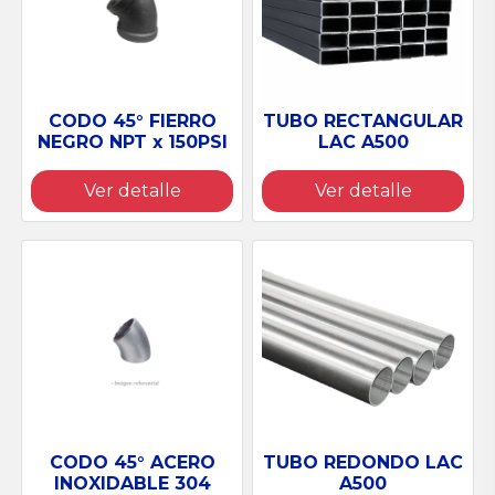
TUBO RECTANGULAR
CODO 45° FIERRO
LAC A500
NEGRO NPT x 150PSI
Ver detalle
Ver detalle
CODO 45° ACERO
TUBO REDONDO LAC
INOXIDABLE 304
A500