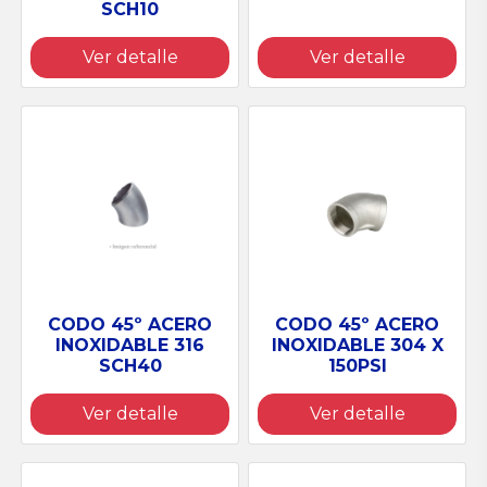
SCH10
Ver detalle
Ver detalle
CODO 45º ACERO
CODO 45º ACERO
INOXIDABLE 316
INOXIDABLE 304 X
SCH40
150PSI
Ver detalle
Ver detalle