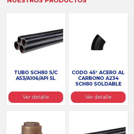
NUESTROS PRODUCTOS
TUBO SCH80 S/C
CODO 45° ACERO AL
A53/A106/API 5L
CARBONO A234
SCH80 SOLDABLE
Ver detalle
Ver detalle