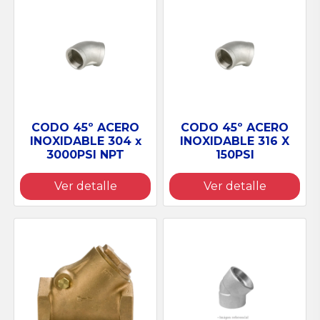
CODO 45º ACERO
CODO 45º ACERO
INOXIDABLE 304 x
INOXIDABLE 316 X
3000PSI NPT
150PSI
Ver detalle
Ver detalle