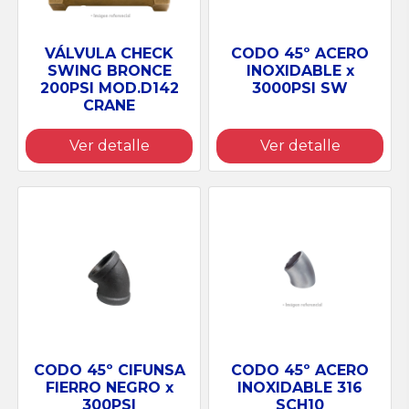
VÁLVULA CHECK
CODO 45º ACERO
SWING BRONCE
INOXIDABLE x
200PSI MOD.D142
3000PSI SW
CRANE
Ver detalle
Ver detalle
CODO 45º CIFUNSA
CODO 45º ACERO
FIERRO NEGRO x
INOXIDABLE 316
300PSI
SCH10